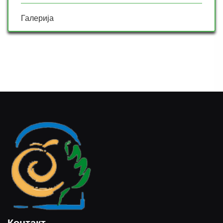
Галерија