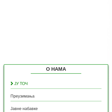
О НАМА
ЈУ ТОЧ
Преузимања
Јавне набавке