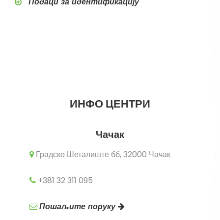
Подаци за идентификацију
ИНФО ЦЕНТРИ
Чачак
Градско Шеталиште бб, 32000 Чачак
+381 32 311 095
Пошаљите поруку