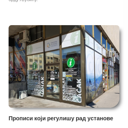
Прописи који регулишу рад установе